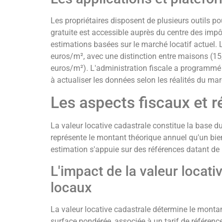
Les propriétaires disposent de plusieurs outils po
gratuite est accessible auprès du centre des im
estimations basées sur le marché locatif actuel. 
euros/m², avec une distinction entre maisons (1
euros/m²). L'administration fiscale a programmé 
à actualiser les données selon les réalités du ma
Les aspects fiscaux et 
La valeur locative cadastrale constitue la base du
représente le montant théorique annuel qu'un bien
estimation s'appuie sur des références datant de 
L'impact de la valeur locati
locaux
La valeur locative cadastrale détermine le montan
surface pondérée, associée à un tarif de référenc