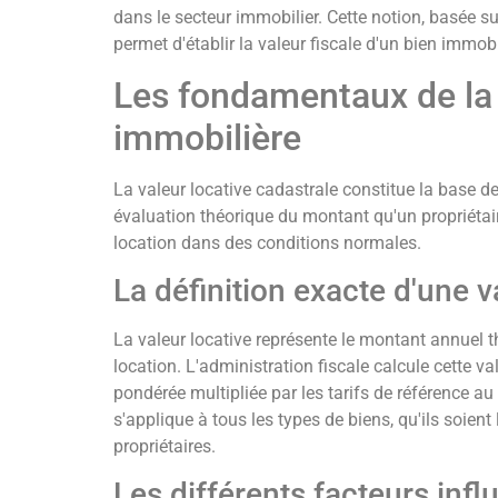
dans le secteur immobilier. Cette notion, basée sur
permet d'établir la valeur fiscale d'un bien immobi
Les fondamentaux de la 
immobilière
La valeur locative cadastrale constitue la base de
évaluation théorique du montant qu'un propriétaire 
location dans des conditions normales.
La définition exacte d'une v
La valeur locative représente le montant annuel 
location. L'administration fiscale calcule cette v
pondérée multipliée par les tarifs de référence au
s'applique à tous les types de biens, qu'ils soien
propriétaires.
Les différents facteurs infl