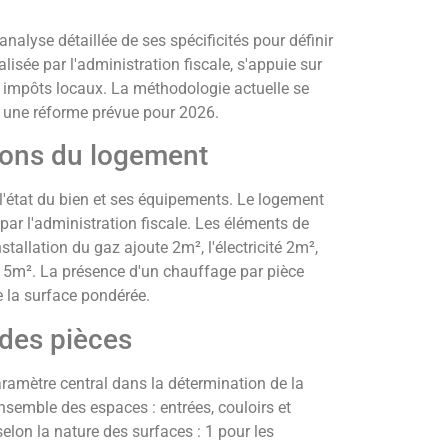
nalyse détaillée de ses spécificités pour définir
alisée par l'administration fiscale, s'appuie sur
es impôts locaux. La méthodologie actuelle se
ec une réforme prévue pour 2026.
tions du logement
 l'état du bien et ses équipements. Le logement
 par l'administration fiscale. Les éléments de
stallation du gaz ajoute 2m², l'électricité 2m²,
 5m². La présence d'un chauffage par pièce
 la surface pondérée.
 des pièces
aramètre central dans la détermination de la
nsemble des espaces : entrées, couloirs et
elon la nature des surfaces : 1 pour les