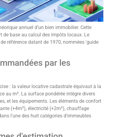
théorique annuel d'un bien immobilier. Cette
sert de base au calcul des impôts locaux. Le
 de référence datant de 1970, nommées 'guide
commandées par les
ise : la valeur locative cadastrale équivaut à la
nce au m². La surface pondérée intègre divers
es, et les équipements. Les éléments de confort
ante (+4m²), électricité (+2m²), chauffage
 dans l'une des huit catégories d'immeubles
rmes d'estimation