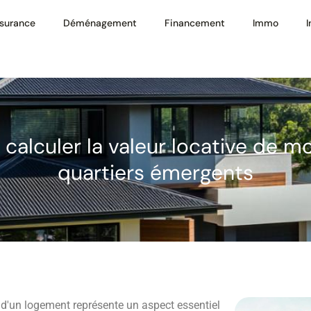
surance
Déménagement
Financement
Immo
calculer la valeur locative de 
quartiers émergents
 d'un logement représente un aspect essentiel