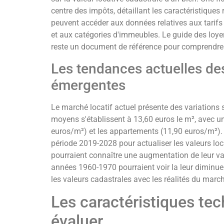
centre des impôts, détaillant les caractéristiques 
peuvent accéder aux données relatives aux tarifs 
et aux catégories d'immeubles. Le guide des loye
reste un document de référence pour comprendre 
Les tendances actuelles des
émergentes
Le marché locatif actuel présente des variations si
moyens s'établissent à 13,60 euros le m², avec un
euros/m²) et les appartements (11,90 euros/m²).
période 2019-2028 pour actualiser les valeurs lo
pourraient connaître une augmentation de leur val
années 1960-1970 pourraient voir la leur diminue
les valeurs cadastrales avec les réalités du marc
Les caractéristiques tec
évaluer