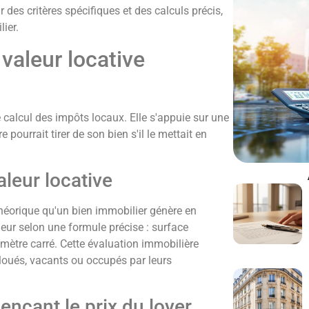
 des critères spécifiques et des calculs précis,
lier.
valeur locative
 calcul des impôts locaux. Elle s'appuie sur une
pourrait tirer de son bien s'il le mettait en
aleur locative
théorique qu'un bien immobilier génère en
aleur selon une formule précise : surface
 mètre carré. Cette évaluation immobilière
t loués, vacants ou occupés par leurs
uençant le prix du loyer