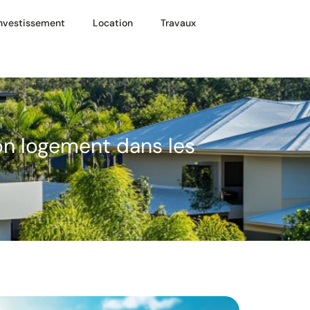
Investissement
Location
Travaux
mon logement dans les