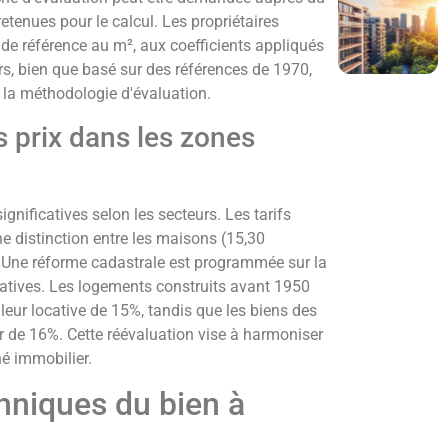
retenues pour le calcul. Les propriétaires
de référence au m², aux coefficients appliqués
rs, bien que basé sur des références de 1970,
la méthodologie d'évaluation.
 prix dans les zones
gnificatives selon les secteurs. Les tarifs
e distinction entre les maisons (15,30
 Une réforme cadastrale est programmée sur la
catives. Les logements construits avant 1950
eur locative de 15%, tandis que les biens des
r de 16%. Cette réévaluation vise à harmoniser
hé immobilier.
hniques du bien à