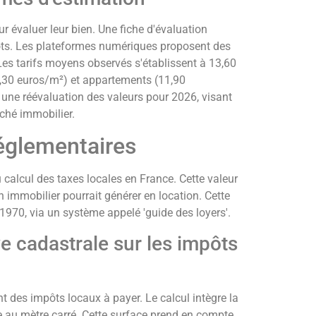
ur évaluer leur bien. Une fiche d'évaluation
pôts. Les plateformes numériques proposent des
Les tarifs moyens observés s'établissent à 13,60
5,30 euros/m²) et appartements (11,90
une réévaluation des valeurs pour 2026, visant
rché immobilier.
réglementaires
 calcul des taxes locales en France. Cette valeur
 immobilier pourrait générer en location. Cette
1970, via un système appelé 'guide des loyers'.
ve cadastrale sur les impôts
t des impôts locaux à payer. Le calcul intègre la
e au mètre carré. Cette surface prend en compte